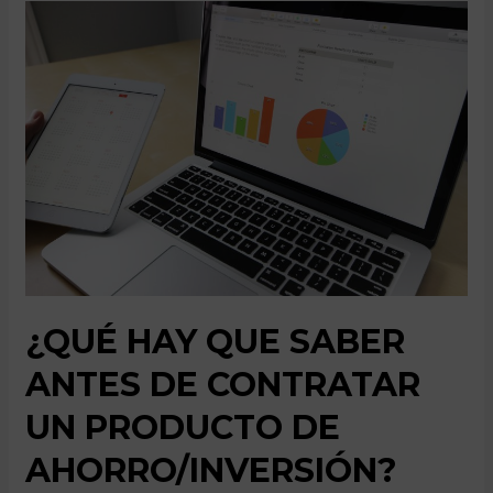
un
Plan
de
Pensiones?
¿QUÉ HAY QUE SABER
ANTES DE CONTRATAR
UN PRODUCTO DE
AHORRO/INVERSIÓN?