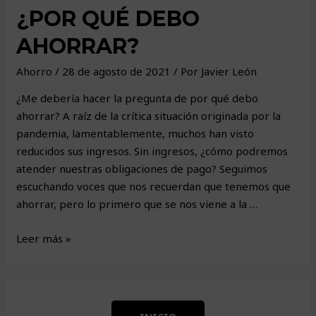
¿POR QUÉ DEBO
AHORRAR?
Ahorro
/
28 de agosto de 2021
/ Por
Javier León
¿Me debería hacer la pregunta de por qué debo
ahorrar? A raíz de la crítica situación originada por la
pandemia, lamentablemente, muchos han visto
reducidos sus ingresos. Sin ingresos, ¿cómo podremos
atender nuestras obligaciones de pago? Seguimos
escuchando voces que nos recuerdan que tenemos que
ahorrar, pero lo primero que se nos viene a la …
¿Por
Leer más »
qué
debo
ahorrar?