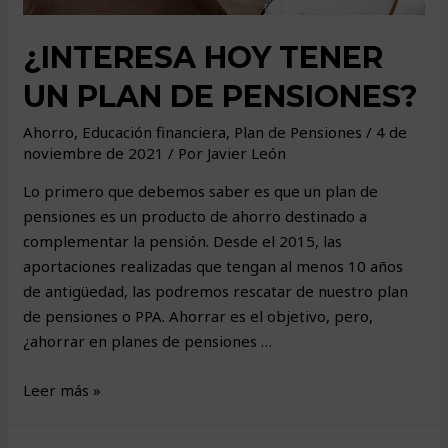
¿INTERESA HOY TENER
UN PLAN DE PENSIONES?
Ahorro
,
Educación financiera
,
Plan de Pensiones
/
4 de
noviembre de 2021
/ Por
Javier León
Lo primero que debemos saber es que un plan de
pensiones es un producto de ahorro destinado a
complementar la pensión. Desde el 2015, las
aportaciones realizadas que tengan al menos 10 años
de antigüedad, las podremos rescatar de nuestro plan
de pensiones o PPA. Ahorrar es el objetivo, pero,
¿ahorrar en planes de pensiones …
¿Interesa
Leer más »
hoy
tener